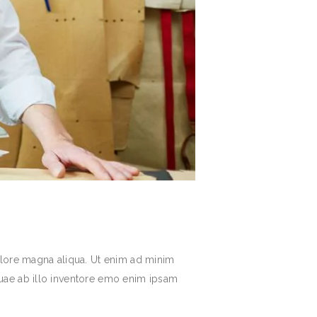
olore magna aliqua. Ut enim ad minim
quae ab illo inventore emo enim ipsam