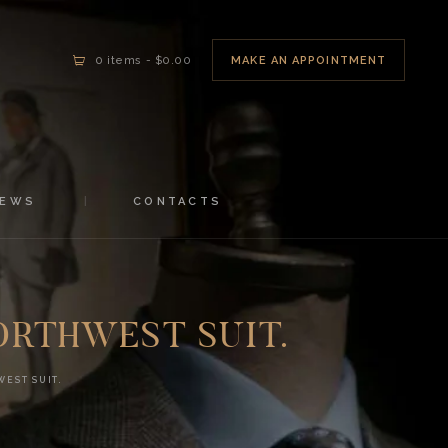
MAKE AN APPOINTMENT
0 items
-
$0.00
NEWS
CONTACTS
ORTHWEST SUIT.
WEST SUIT.