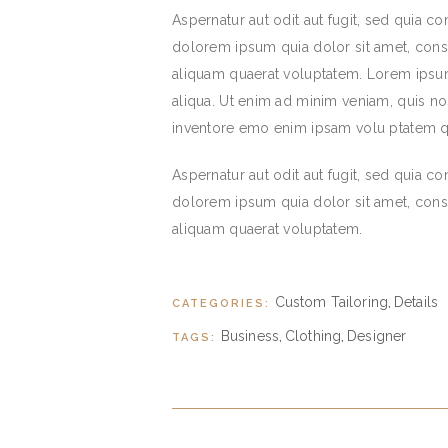
Aspernatur aut odit aut fugit, sed quia 
dolorem ipsum quia dolor sit amet, cons
aliquam quaerat voluptatem. Lorem ipsum
aliqua. Ut enim ad minim veniam, quis no
inventore emo enim ipsam volu ptatem qu
Aspernatur aut odit aut fugit, sed quia 
dolorem ipsum quia dolor sit amet, cons
aliquam quaerat voluptatem.
Custom Tailoring
Details
CATEGORIES:
,
Business
Clothing
Designer
TAGS:
,
,