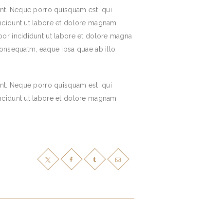
unt. Neque porro quisquam est, qui
incidunt ut labore et dolore magnam
por incididunt ut labore et dolore magna
consequatm, eaque ipsa quae ab illo
unt. Neque porro quisquam est, qui
incidunt ut labore et dolore magnam