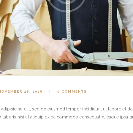
NOVEMBER 28, 2016
0
COMMENTS
adipisicing elit, sed do eiusmod tempor incididunt ut labore et d
co laboris nisi ut aliquip ex ea commodo consequatm, eaque ipsa 