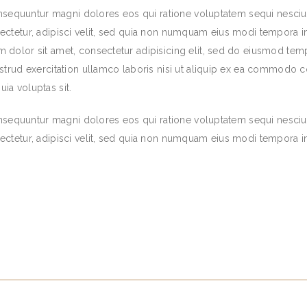
consequuntur magni dolores eos qui ratione voluptatem sequi nesci
ectetur, adipisci velit, sed quia non numquam eius modi tempora 
 dolor sit amet, consectetur adipisicing elit, sed do eiusmod tem
strud exercitation ullamco laboris nisi ut aliquip ex ea commodo 
ia voluptas sit.
consequuntur magni dolores eos qui ratione voluptatem sequi nesci
ectetur, adipisci velit, sed quia non numquam eius modi tempora 